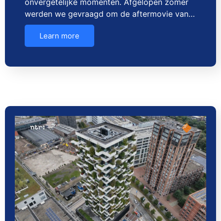
onvergetelijke momenten. Afgelopen zomer
werden we gevraagd om de aftermovie van…
Learn more