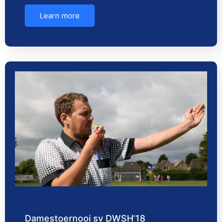
Learn more
Damestoernooi sv DWSH’18