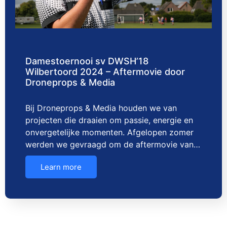
Damestoernooi sv DWSH’18
Wilbertoord 2024 – Aftermovie door
Droneprops & Media
Bij Droneprops & Media houden we van
projecten die draaien om passie, energie en
onvergetelijke momenten. Afgelopen zomer
werden we gevraagd om de aftermovie van…
Learn more