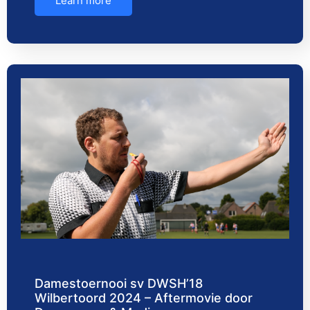
Learn more
Damestoernooi sv DWSH’18
Wilbertoord 2024 – Aftermovie door