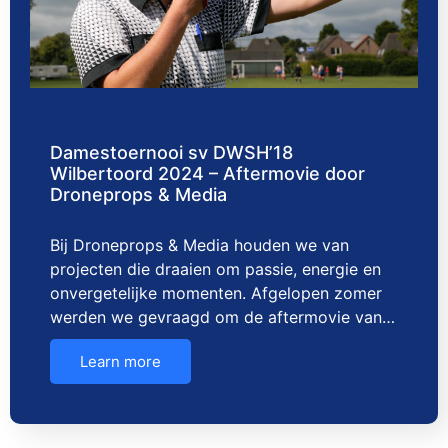
Damestoernooi sv DWSH’18
Wilbertoord 2024 – Aftermovie door
Droneprops & Media
Bij Droneprops & Media houden we van
projecten die draaien om passie, energie en
onvergetelijke momenten. Afgelopen zomer
werden we gevraagd om de aftermovie van…
Learn more