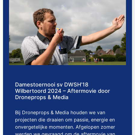
Damestoernooi sv DWSH’18
Wilbertoord 2024 – Aftermovie door
Droneprops & Media
Bij Droneprops & Media houden we van
projecten die draaien om passie, energie en
onvergetelijke momenten. Afgelopen zomer
werden we gevraagd om de aftermovie van…