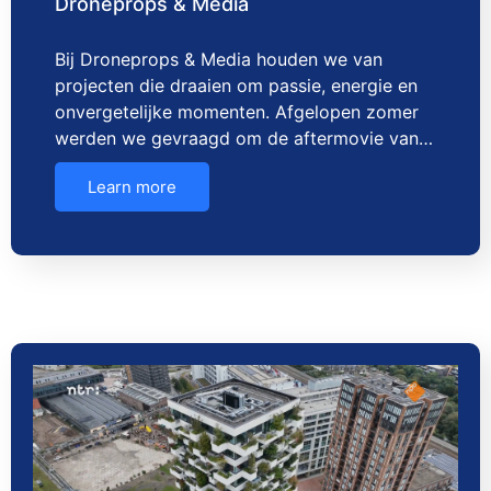
Droneprops & Media
Bij Droneprops & Media houden we van
projecten die draaien om passie, energie en
onvergetelijke momenten. Afgelopen zomer
werden we gevraagd om de aftermovie van…
Learn more