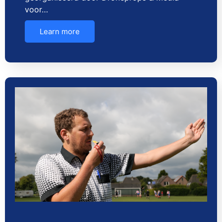
voor…
Learn more